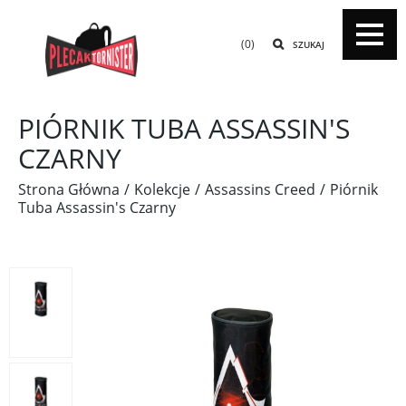
(0)
SZUKAJ
PIÓRNIK TUBA ASSASSIN'S
CZARNY
Strona Główna
Kolekcje
Assassins Creed
Piórnik
Tuba Assassin's Czarny