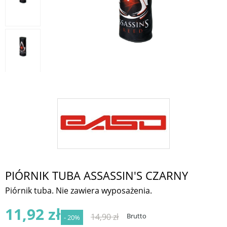
PIÓRNIK TUBA ASSASSIN'S CZARNY
Piórnik tuba. Nie zawiera wyposażenia.
11,92 zł
14,90 zł
Brutto
- 20%