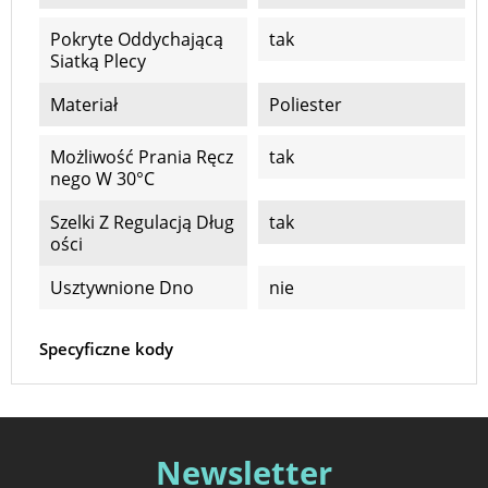
Pokryte Oddychającą
tak
Siatką Plecy
Materiał
Poliester
Możliwość Prania Ręcz
tak
Nego W 30°C
Szelki Z Regulacją Dług
tak
Ości
Usztywnione Dno
nie
Specyficzne kody
Newsletter