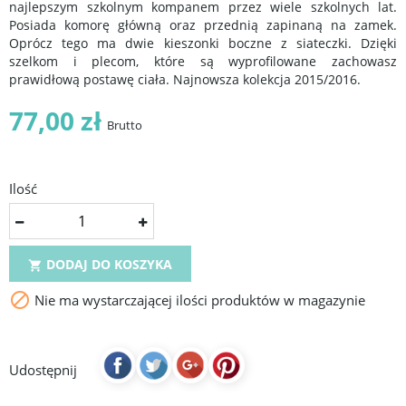
najlepszym szkolnym kompanem przez wiele szkolnych lat.
Posiada komorę główną oraz przednią zapinaną na zamek.
Oprócz tego ma dwie kieszonki boczne z siateczki. Dzięki
szelkom i plecom, które są wyprofilowane zachowasz
prawidłową postawę ciała. Najnowsza kolekcja 2015/2016.
77,00 zł
Brutto
Ilość
DODAJ DO KOSZYKA


Nie ma wystarczającej ilości produktów w magazynie
Udostępnij