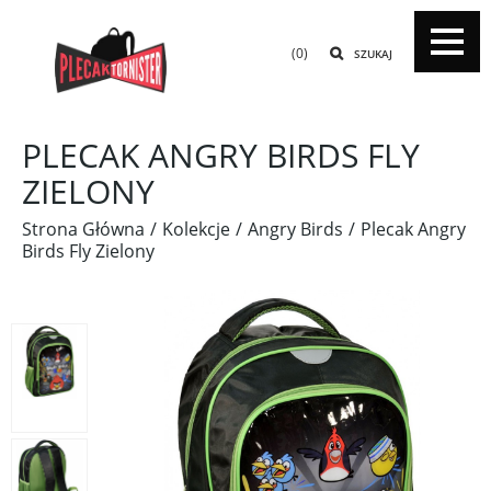
(0)
SZUKAJ
PLECAK ANGRY BIRDS FLY
ZIELONY
Strona Główna
Kolekcje
Angry Birds
Plecak Angry
Birds Fly Zielony