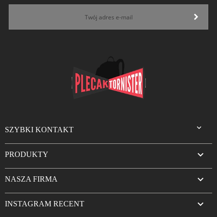

SZYBKI KONTAKT

PRODUKTY

NASZA FIRMA

INSTAGRAM RECENT