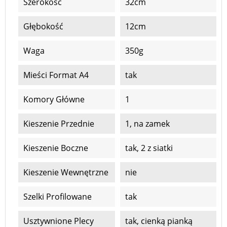
Szerokość
32cm
Głębokość
12cm
Waga
350g
Mieści Format A4
tak
Komory Główne
1
Kieszenie Przednie
1, na zamek
Kieszenie Boczne
tak, 2 z siatki
Kieszenie Wewnętrzne
nie
Szelki Profilowane
tak
Usztywnione Plecy
tak, cienką pianką