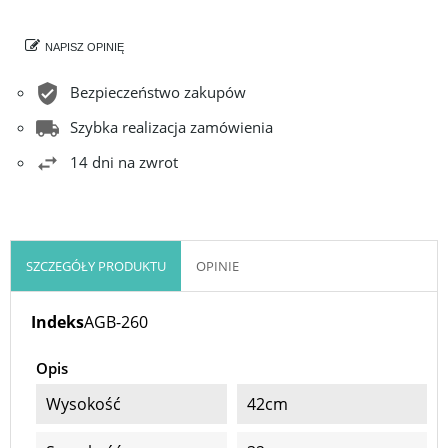
NAPISZ OPINIĘ
Bezpieczeństwo zakupów
Szybka realizacja zamówienia
14 dni na zwrot
SZCZEGÓŁY PRODUKTU
OPINIE
Indeks
AGB-260
Opis
Wysokość
42cm