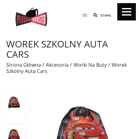
(0)
SZUKAJ
WOREK SZKOLNY AUTA
CARS
Strona Główna
Akcesoria
Worki Na Buty
Worek
Szkolny Auta Cars