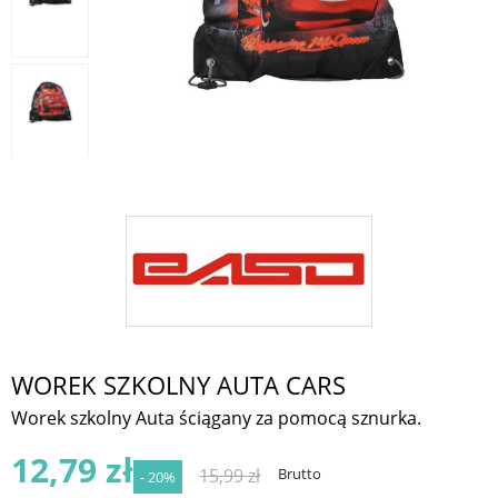
WOREK SZKOLNY AUTA CARS
Worek szkolny Auta ściągany za pomocą sznurka.
12,79 zł
15,99 zł
Brutto
- 20%