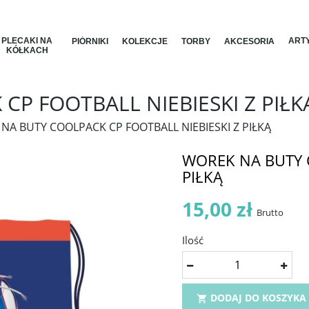
PLECAKI NA
ARTY
PIÓRNIKI
KOLEKCJE
TORBY
AKCESORIA
KÓŁKACH
P FOOTBALL NIEBIESKI Z PIŁK
NA BUTY COOLPACK CP FOOTBALL NIEBIESKI Z PIŁKĄ
WOREK NA BUTY C
PIŁKĄ
15,00 zł
Brutto
Ilość
DODAJ DO KOSZYKA
