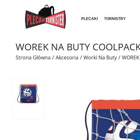
PLECAKI
TORNISTRY
WOREK NA BUTY COOLPACK C
Strona Główna
Akcesoria
Worki Na Buty
WOREK 