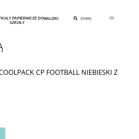
(0)
KUŁY PAPIERNICZE DO
SZUKAJ
WALIZKI
SZKOŁY
Ą
OOLPACK CP FOOTBALL NIEBIESKI Z