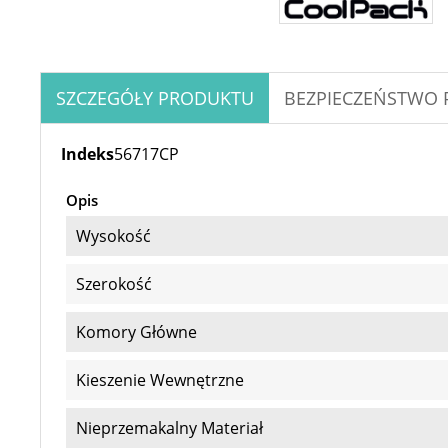
SZCZEGÓŁY PRODUKTU
BEZPIECZEŃSTWO
Indeks
56717CP
Opis
Wysokość
Szerokość
Komory Główne
Kieszenie Wewnętrzne
Nieprzemakalny Materiał