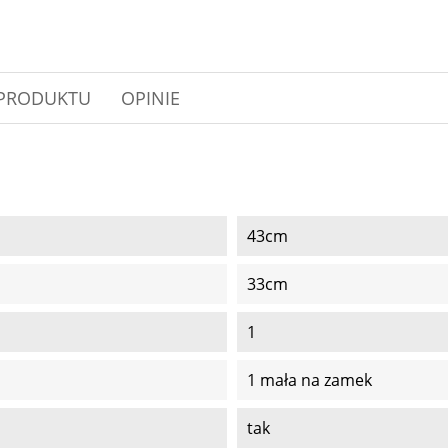
 PRODUKTU
OPINIE
43cm
33cm
1
1 mała na zamek
tak