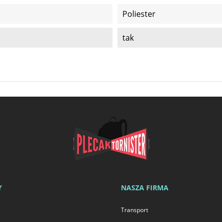
Poliester
tak
Y
NASZA FIRMA
Transport