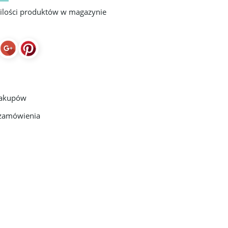
 ilości produktów w magazynie
zakupów
 zamówienia