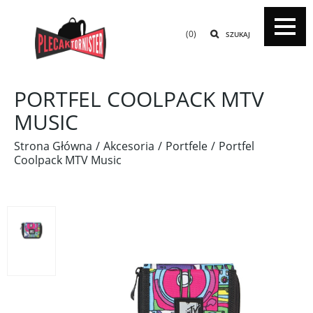
(0)
SZUKAJ
PORTFEL COOLPACK MTV
MUSIC
Strona Główna
Akcesoria
Portfele
Portfel
Coolpack MTV Music