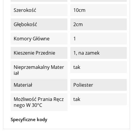
Szerokość
10cm
Głębokość
2cm
Komory Główne
1
Kieszenie Przednie
1, na zamek
Nieprzemakalny Mater
tak
Iał
Materiał
Poliester
Możliwość Prania Ręcz
tak
Nego W 30°C
Specyficzne kody