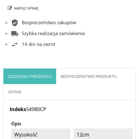
NAPISZ OPINIĘ
Bezpieczeństwo zakupów
Szybka realizacja zamówienia
14 dni na zwrot
SZCZEGÓŁY PRODUKTU
BEZPIECZEŃSTWO PRODUKTU
OPINIE
Indeks
54980CP
Opis
Wysokość
12cm