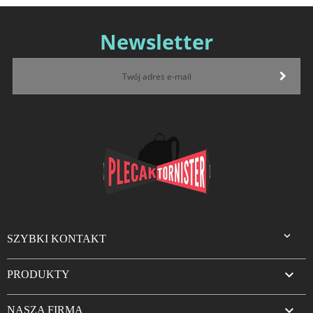
Newsletter

SZYBKI KONTAKT

PRODUKTY

NASZA FIRMA