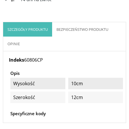
SZCZEGÓŁY PRODUKTU
BEZPIECZEŃSTWO PRODUKTU
OPINIE
Indeks
60806CP
Opis
Wysokość
10cm
Szerokość
12cm
Specyficzne kody