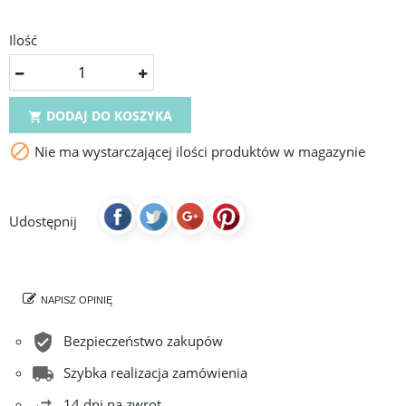
Ilość
DODAJ DO KOSZYKA


Nie ma wystarczającej ilości produktów w magazynie
Udostępnij
NAPISZ OPINIĘ
Bezpieczeństwo zakupów
Szybka realizacja zamówienia
14 dni na zwrot