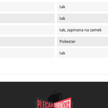
tak
tak
tak, zapinana na zamek
Poliester
tak