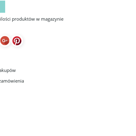
 ilości produktów w magazynie
zakupów
 zamówienia