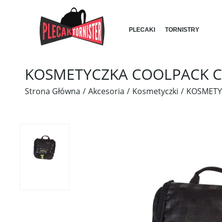
PLECAKI
TORNISTRY
KOSMETYCZKA COOLPACK CP
Strona Główna
Akcesoria
Kosmetyczki
KOSMETY