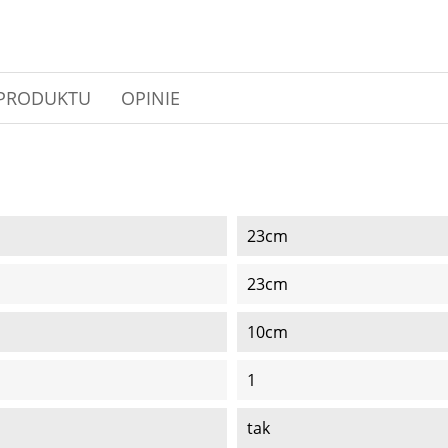
 PRODUKTU
OPINIE
23cm
23cm
10cm
1
tak