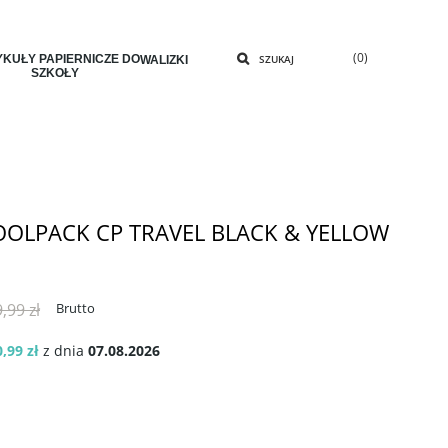
(0)
KUŁY PAPIERNICZE DO
SZUKAJ
WALIZKI
SZKOŁY
OLPACK CP TRAVEL BLACK & YELLOW
,99 zł
Brutto
,99 zł
z dnia
07.08.2026