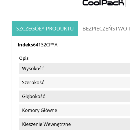
SZCZEGÓŁY PRODUKTU
BEZPIECZEŃSTWO
Indeks
64132CP*A
Opis
Wysokość
Szerokość
Głębokość
Komory Główne
Kieszenie Wewnętrzne