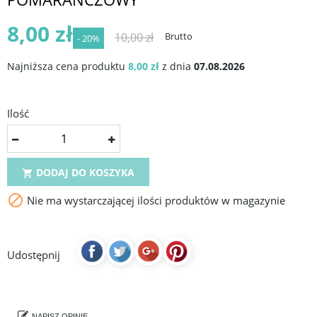
8,00 zł
10,00 zł
Brutto
- 20%
Najniższa cena produktu
8,00 zł
z dnia
07.08.2026
Ilość
DODAJ DO KOSZYKA


Nie ma wystarczającej ilości produktów w magazynie
Udostępnij
NAPISZ OPINIĘ