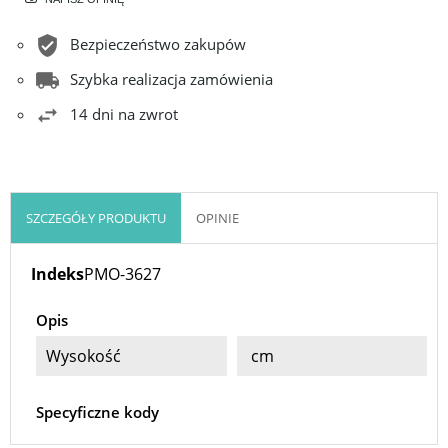
Bezpieczeństwo zakupów
Szybka realizacja zamówienia
14 dni na zwrot
SZCZEGÓŁY PRODUKTU
OPINIE
Indeks
PMO-3627
Opis
Wysokość
cm
Specyficzne kody