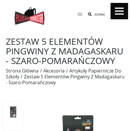
(0)
SZUKAJ
ZESTAW 5 ELEMENTÓW
PINGWINY Z MADAGASKARU
- SZARO-POMARAŃCZOWY
Strona Główna
Akcesoria
Artykuły Papiernicze Do
Szkoły
Zestaw 5 Elementów Pingwiny Z Madagaskaru
- Szaro-Pomarańczowy