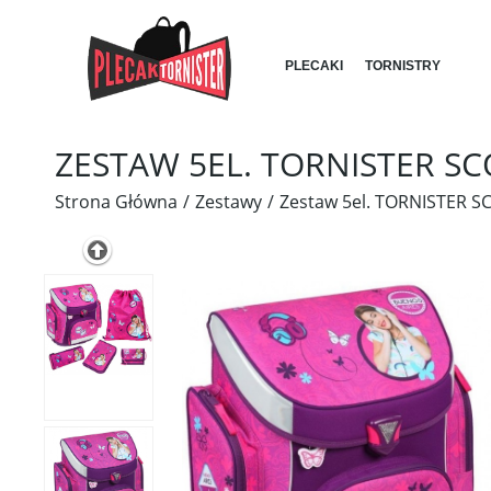
PLECAKI
TORNISTRY
ZESTAW 5EL. TORNISTER SC
Strona Główna
Zestawy
Zestaw 5el. TORNISTER S