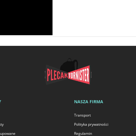
Y
NASZA FIRMA
Transport
ty
Polityka prywatności
 kupowane
Regulamin