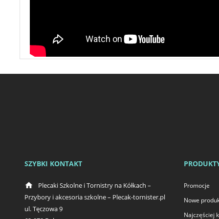
SZYBKI KONTAKT
PRODUKT
home
Plecaki Szkolne i Tornistry na Kółkach –
Promocje
Przybory i akcesoria szkolne – Plecak-tornister.pl
Nowe produk
ul. Tęczowa 9
Najczęściej