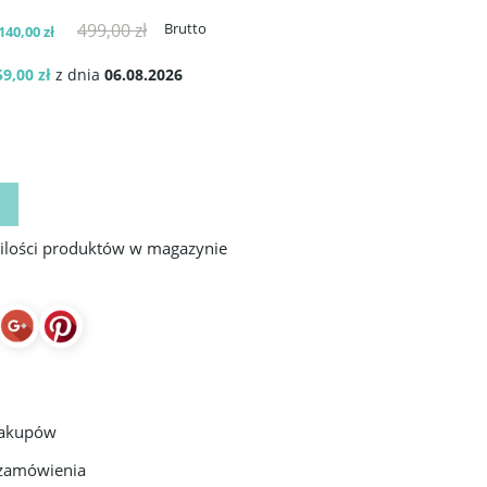
499,00 zł
Brutto
40,00 zł
59,00 zł
z dnia
06.08.2026
 ilości produktów w magazynie
zakupów
 zamówienia