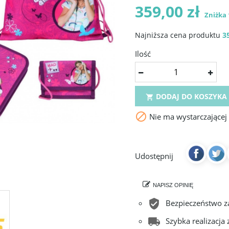
359,00 zł
Zniżka 1
Najniższa cena produktu
3
Ilość
DODAJ DO KOSZYKA


Nie ma wystarczającej
Udostępnij
NAPISZ OPINIĘ
Bezpieczeństwo 
Szybka realizacja