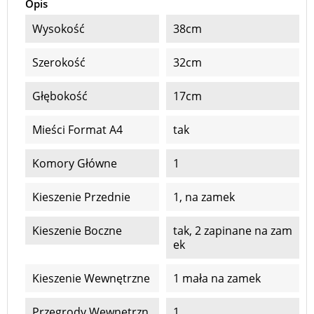
Opis
Wysokość
38cm
Szerokość
32cm
Głębokość
17cm
Mieści Format A4
tak
Komory Główne
1
Kieszenie Przednie
1, na zamek
Kieszenie Boczne
tak, 2 zapinane na zam
ek
Kieszenie Wewnętrzne
1 mała na zamek
Przegrody Wewnętrzn
1