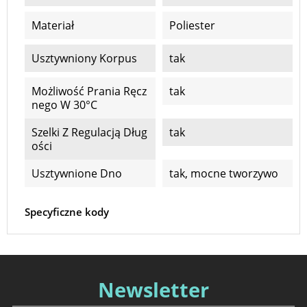
Materiał
Poliester
Usztywniony Korpus
tak
Możliwość Prania Ręcz
tak
Nego W 30°C
Szelki Z Regulacją Dług
tak
Ości
Usztywnione Dno
tak, mocne tworzywo
Specyficzne kody
Newsletter