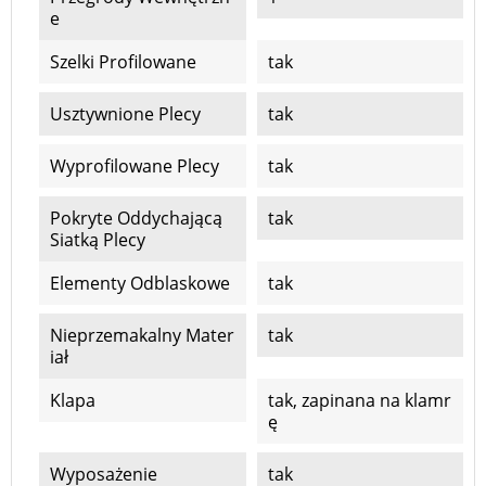
E
Szelki Profilowane
tak
Usztywnione Plecy
tak
Wyprofilowane Plecy
tak
Pokryte Oddychającą
tak
Siatką Plecy
Elementy Odblaskowe
tak
Nieprzemakalny Mater
tak
Iał
Klapa
tak, zapinana na klamr
ę
Wyposażenie
tak