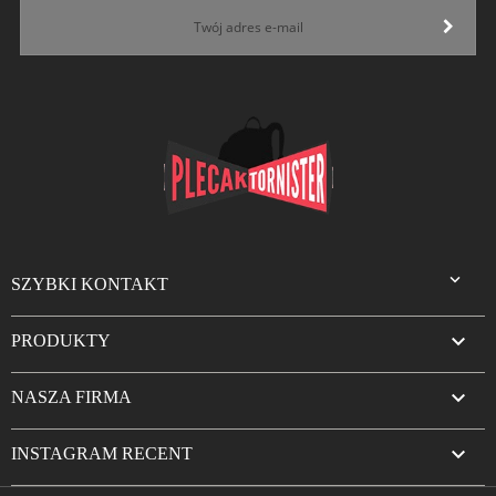

SZYBKI KONTAKT

PRODUKTY

NASZA FIRMA

INSTAGRAM RECENT