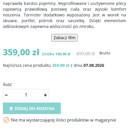
naprawdę bardzo pojemny. Wyprofilowane i usztywnione plecy
zapewnią prawidłową postawę ciała oraz wysoki komfort
noszenia. Tornister dodatkowo wyposażony jest w worek na
obuwie, portfel, piórnik oraz saszetkę. Dzięki elementom
odblaskowym zapewnia widoczność po zmroku.
Zobacz film
359,00 zł
499,00 zł
Brutto
Zniżka 140,00 zł
Najniższa cena produktu
359,00 zł
z dnia
07.08.2026
Ilość
DODAJ DO KOSZYKA


Nie ma wystarczającej ilości produktów w magazynie