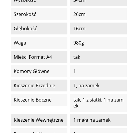
Wysokość
34cm
Szerokość
26cm
Głębokość
16cm
Waga
980g
Mieści Format A4
tak
Komory Główne
1
Kieszenie Przednie
1, na zamek
Kieszenie Boczne
tak, 1 z siatki, 1 na zam
ek
Kieszenie Wewnętrzne
1 mała na zamek