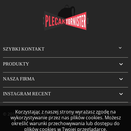

SZYBKI KONTAKT

PRODUKTY

NASZA FIRMA

INSTAGRAM RECENT
Korzystając z naszej strony wyrażasz zgodę na
© 2018 Plecak-tornister.pl | Wszelkie prawa zastrzeżone.
wykorzystywanie przez nas plików cookies. Możesz
określić warunki przechowywania lub dostępu do
plików cookies w Twojej przeglądarce.