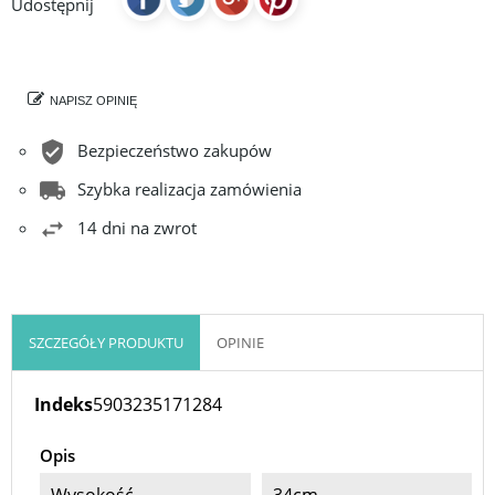
Udostępnij
NAPISZ OPINIĘ
Bezpieczeństwo zakupów
Szybka realizacja zamówienia
14 dni na zwrot
SZCZEGÓŁY PRODUKTU
OPINIE
Indeks
5903235171284
Opis