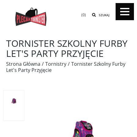
(0)
SZUKAJ
TORNISTER SZKOLNY FURBY
LET'S PARTY PRZYJĘCIE
Strona Główna
Tornistry
Tornister Szkolny Furby
Let's Party Przyjęcie