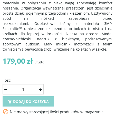
materiału w połączeniu z niską wagą zapewniają komfort
noszenia. Organizacja wewnętrznej przestrzeni jest dziecinnie
prosta dzięki pojemnym przegrodom i kieszeniom. Usztywniony
spód na nóżkach zabezpiecza przed
uszkodzeniami. Odblaskowe taśmy z materiału 3M™
Scotchlite™ umieszczono z przodu, po bokach tornistra i na
szelkach dla lepszej widoczności dziecka na drodze. Model
czarno-niebieski, nadruk z błękitnym, podrasowanym,
sportowym autkiem. Mały miłośnik motoryzacji z takim
tornistrem z pewnością zrobi wrażenie na kolegach w szkole.
179,00 zł
Brutto
Ilość
DODAJ DO KOSZYKA


Nie ma wystarczającej ilości produktów w magazynie