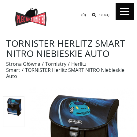
(0)
SZUKAJ
TORNISTER HERLITZ SMART
NITRO NIEBIESKIE AUTO
Strona Główna
Tornistry
Herlitz
Smart
TORNISTER Herlitz SMART NITRO Niebieskie
Auto