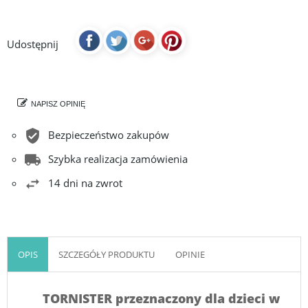
Udostępnij
NAPISZ OPINIĘ
Bezpieczeństwo zakupów
Szybka realizacja zamówienia
14 dni na zwrot
OPIS
SZCZEGÓŁY PRODUKTU
OPINIE
TORNISTER przeznaczony dla dzieci w