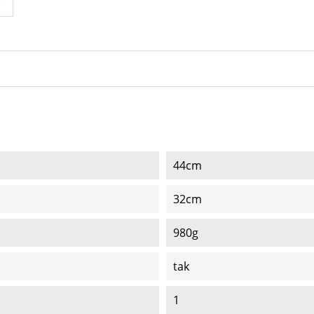
44cm
32cm
980g
tak
1