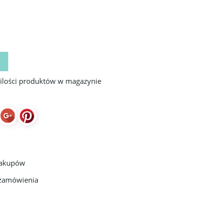
 ilości produktów w magazynie
zakupów
 zamówienia