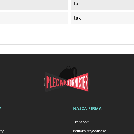
tak
tak
Y
NASZA FIRMA
Transport
ty
Polityka prywatności