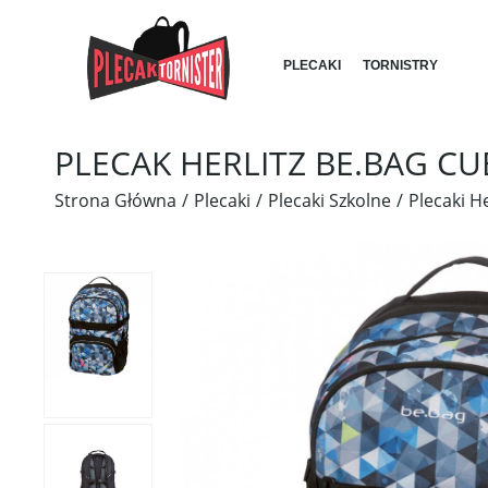
PLECAKI
TORNISTRY
PLECAK HERLITZ BE.BAG 
Strona Główna
Plecaki
Plecaki Szkolne
Plecaki He