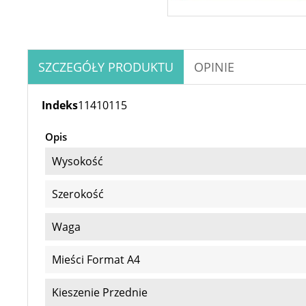
SZCZEGÓŁY PRODUKTU
OPINIE
Indeks
11410115
Opis
Wysokość
Szerokość
Waga
Mieści Format A4
Kieszenie Przednie