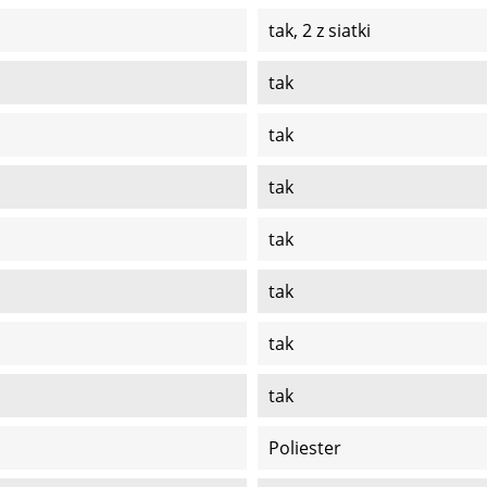
tak, 2 z siatki
tak
tak
tak
tak
tak
tak
tak
Poliester