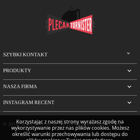

SZYBKI KONTAKT

PRODUKTY

NASZA FIRMA

INSTAGRAM RECENT
Korzystając z naszej strony wyrażasz zgodę na
© 2018 Plecak-tornister.pl | Wszelkie prawa zastrzeżone.
wykorzystywanie przez nas plików cookies. Możesz
określić warunki przechowywania lub dostępu do