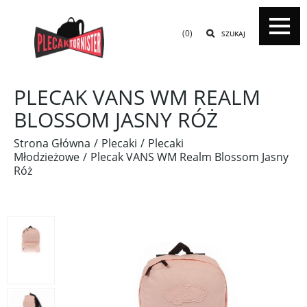
(0)
SZUKAJ
PLECAK VANS WM REALM
BLOSSOM JASNY RÓŻ
Strona Główna
Plecaki
Plecaki
Młodzieżowe
Plecak VANS WM Realm Blossom Jasny
Róż