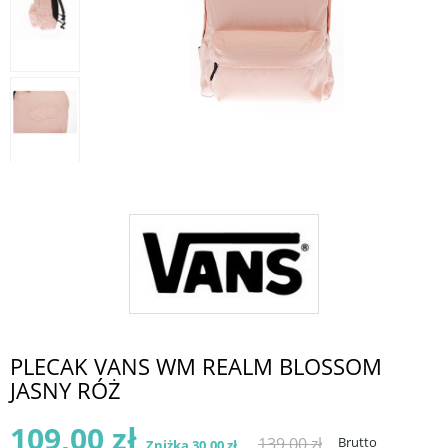
PLECAK VANS WM REALM BLOSSOM
JASNY RÓŻ
109,00 zł
139,00 zł
Brutto
Zniżka 30,00 zł