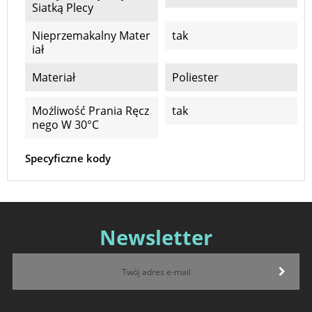
Siatką Plecy
Nieprzemakalny Mater
tak
Iał
Materiał
Poliester
Możliwość Prania Ręcz
tak
Nego W 30°C
Specyficzne kody
Newsletter