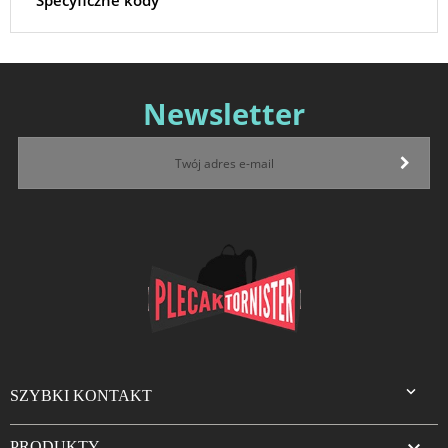
Specyficzne kody
Newsletter

SZYBKI KONTAKT
PRODUKTY