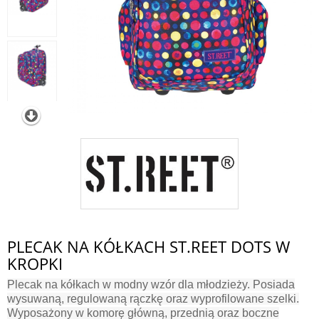
PLECAK NA KÓŁKACH ST.REET DOTS W
KROPKI
Plecak na kółkach w modny wzór dla młodzieży. Posiada
wysuwaną, regulowaną rączkę oraz wyprofilowane szelki.
Wyposażony w komorę główną, przednią oraz boczne