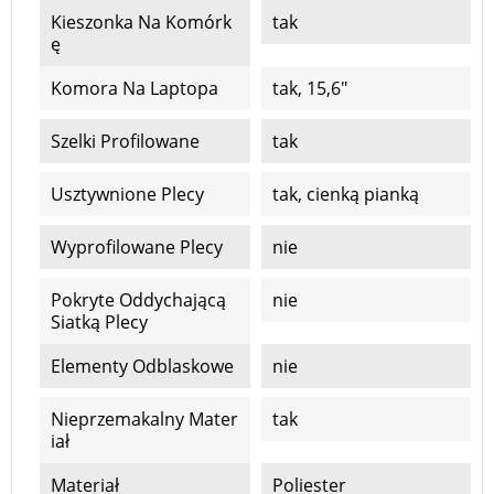
Kieszonka Na Komórk
tak
Ę
Komora Na Laptopa
tak, 15,6"
Szelki Profilowane
tak
Usztywnione Plecy
tak, cienką pianką
Wyprofilowane Plecy
nie
Pokryte Oddychającą
nie
Siatką Plecy
Elementy Odblaskowe
nie
Nieprzemakalny Mater
tak
Iał
Materiał
Poliester