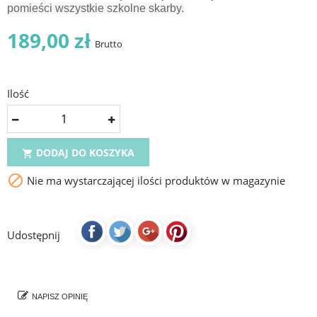
pomieści wszystkie szkolne skarby.
189,00 zł
Brutto
Ilość
DODAJ DO KOSZYKA


Nie ma wystarczającej ilości produktów w magazynie
Udostępnij
NAPISZ OPINIĘ