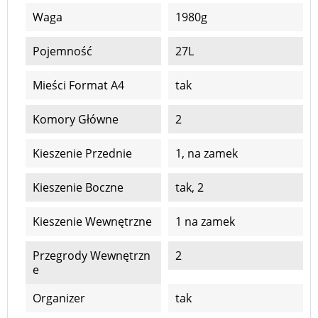
Waga
1980g
Pojemność
27L
Mieści Format A4
tak
Komory Główne
2
Kieszenie Przednie
1, na zamek
Kieszenie Boczne
tak, 2
Kieszenie Wewnętrzne
1 na zamek
Przegrody Wewnętrzn
2
E
Organizer
tak