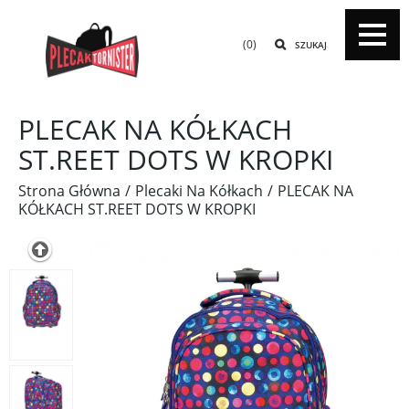
(0)
SZUKAJ
PLECAK NA KÓŁKACH
ST.REET DOTS W KROPKI
Strona Główna
Plecaki Na Kółkach
PLECAK NA
KÓŁKACH ST.REET DOTS W KROPKI