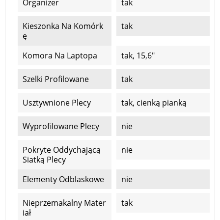
Organizer
tak
Kieszonka Na Komórk
tak
Ę
Komora Na Laptopa
tak, 15,6"
Szelki Profilowane
tak
Usztywnione Plecy
tak, cienką pianką
Wyprofilowane Plecy
nie
Pokryte Oddychającą
nie
Siatką Plecy
Elementy Odblaskowe
nie
Nieprzemakalny Mater
tak
Iał