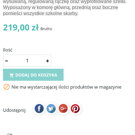
wysuwaną, regulowaną rączkę oraz wyprofilowane szelki.
Wyposażony w komorę główną, przednią oraz boczne
pomieści wszystkie szkolne skarby.
219,00 zł
Brutto
Ilość
DODAJ DO KOSZYKA


Nie ma wystarczającej ilości produktów w magazynie
Udostępnij