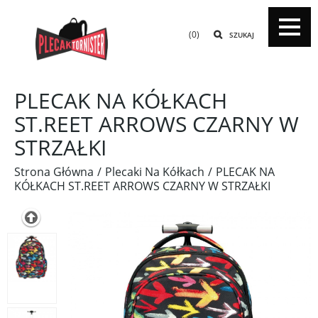
(0)
SZUKAJ
PLECAK NA KÓŁKACH
ST.REET ARROWS CZARNY W
STRZAŁKI
Strona Główna
Plecaki Na Kółkach
PLECAK NA
KÓŁKACH ST.REET ARROWS CZARNY W STRZAŁKI