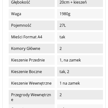
Głębokość
20cm + kieszeń
Waga
1980g
Pojemność
27L
Mieści Format A4
tak
Komory Główne
2
Kieszenie Przednie
1, na zamek
Kieszenie Boczne
tak, 2
Kieszenie Wewnętrzne
1 na zamek
Przegrody Wewnętrzn
2
E