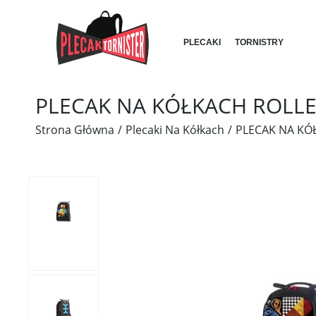
PLECAKI
TORNISTRY
PLECAK NA KÓŁKACH ROLL
Strona Główna
Plecaki Na Kółkach
PLECAK NA KÓ