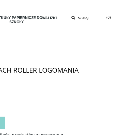
(0)
KUŁY PAPIERNICZE DO
SZUKAJ
WALIZKI
SZKOŁY
ACH ROLLER LOGOMANIA
 ilości produktów w magazynie