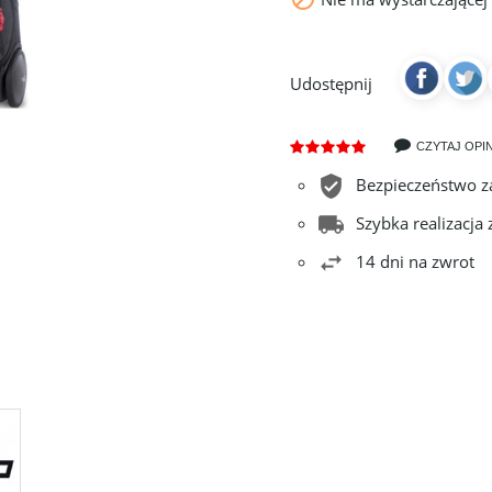
Udostępnij
CZYTAJ OPIN
Bezpieczeństwo 
Szybka realizacja
14 dni na zwrot