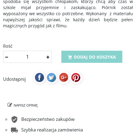
spodoba się wszystkim chłopakom, którzy chcą aby czas w
szkole mijał przyjemnie i zaskakująco. Piórnik został
wyposażony we wszystko co potrzebne. Wykonany z materiału
najwyższej jakości sprawi, że każdy dzień będzie pełen
magicznych przygód jak z filmu.
Ilość
DODAJ DO KOSZYKA

Udostępnij
NAPISZ OPINIĘ
Bezpieczeństwo zakupów
Szybka realizacja zamówienia