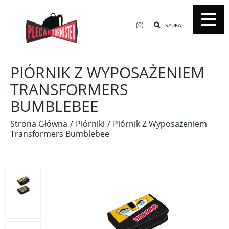
(0)
SZUKAJ
PIÓRNIK Z WYPOSAŻENIEM
TRANSFORMERS
BUMBLEBEE
Strona Główna
Piórniki
Piórnik Z Wyposażeniem
Transformers Bumblebee