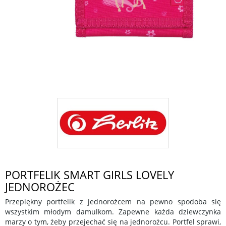
PORTFELIK SMART GIRLS LOVELY
JEDNOROŻEC
Przepiękny portfelik z jednorożcem na pewno spodoba się
wszystkim młodym damulkom. Zapewne każda dziewczynka
marzy o tym, żeby przejechać się na jednorożcu. Portfel sprawi,