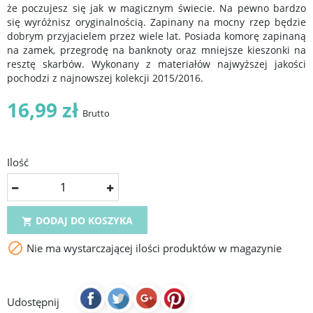
że poczujesz się jak w magicznym świecie. Na pewno bardzo
się wyróżnisz oryginalnością. Zapinany na mocny rzep będzie
dobrym przyjacielem przez wiele lat. Posiada komorę zapinaną
na zamek, przegrodę na banknoty oraz mniejsze kieszonki na
resztę skarbów. Wykonany z materiałów najwyższej jakości
pochodzi z najnowszej kolekcji 2015/2016.
16,99 zł
Brutto
Ilość
DODAJ DO KOSZYKA


Nie ma wystarczającej ilości produktów w magazynie
Udostępnij