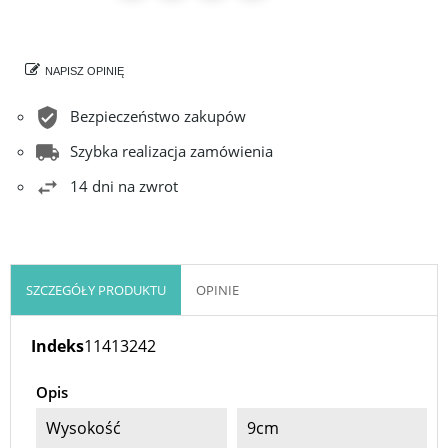
NAPISZ OPINIĘ
Bezpieczeństwo zakupów
Szybka realizacja zamówienia
14 dni na zwrot
SZCZEGÓŁY PRODUKTU
OPINIE
Indeks
11413242
Opis
Wysokość
9cm