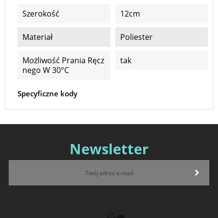
Szerokość
12cm
Materiał
Poliester
Możliwość Prania Ręcz
tak
Nego W 30°C
Specyficzne kody
Newsletter