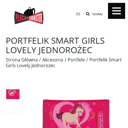
(0)
SZUKAJ
PORTFELIK SMART GIRLS
LOVELY JEDNOROŻEC
Strona Główna
Akcesoria
Portfele
Portfelik Smart
Girls Lovely Jednorożec