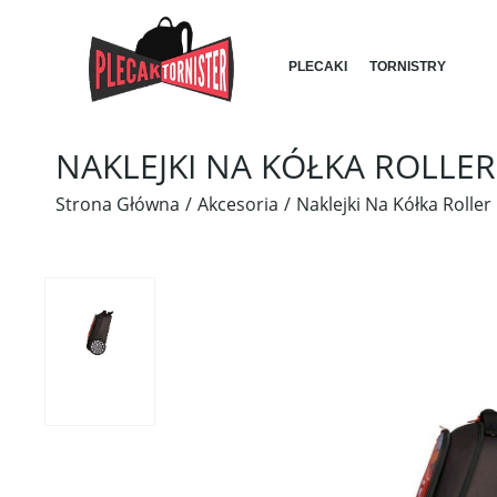
PLECAKI
TORNISTRY
NAKLEJKI NA KÓŁKA ROLLE
Strona Główna
Akcesoria
Naklejki Na Kółka Roller