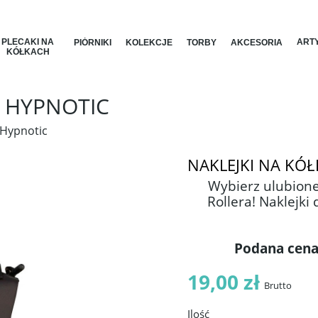
PLECAKI NA
ARTY
PIÓRNIKI
KOLEKCJE
TORBY
AKCESORIA
KÓŁKACH
R HYPNOTIC
 Hypnotic
NAKLEJKI NA KÓ
Wybierz ulubione
Rollera! Naklejki
Podana cena 
19,00 zł
Brutto
Ilość