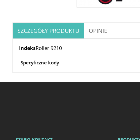
SZCZEGÓŁY PRODUKTU
OPINIE
Indeks
Roller 9210
Specyficzne kody
SZYBKI KONTAKT
PRODUKT