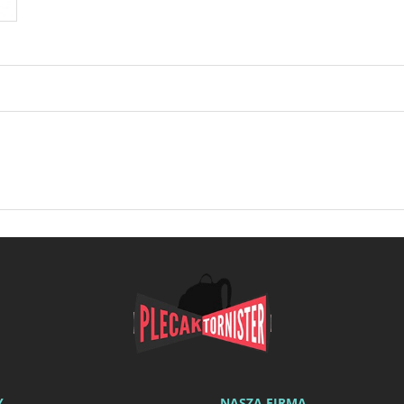
Y
NASZA FIRMA