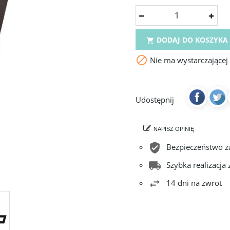
DODAJ DO KOSZYKA


Nie ma wystarczającej
Udostępnij
NAPISZ OPINIĘ
Bezpieczeństwo 
Szybka realizacja
14 dni na zwrot