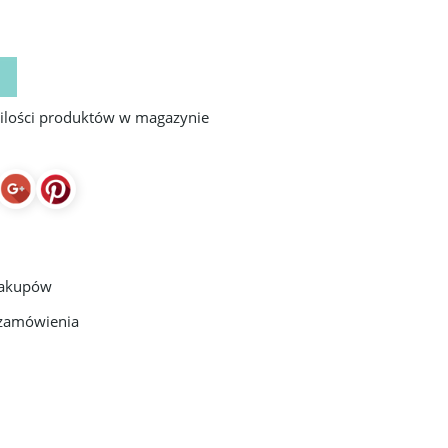
 ilości produktów w magazynie
zakupów
 zamówienia